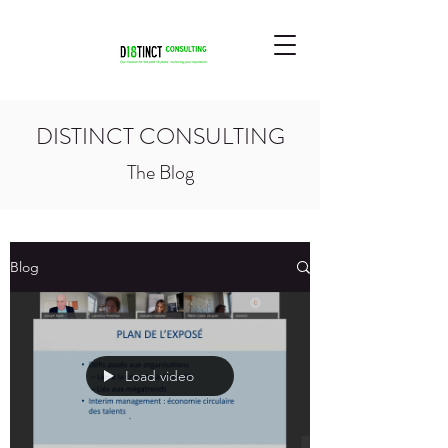
DISTINCT CONSULTING
The Blog
Blog
Load video