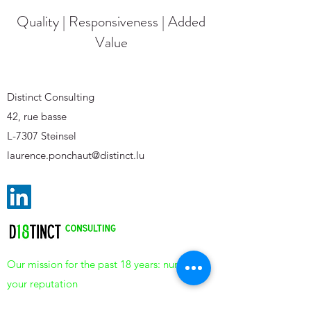
Quality | Responsiveness | Added
Value
Distinct Consulting
42, rue basse
L-7307 Steinsel
laurence.ponchaut@distinct.lu
Our mission for the past 18 years: nurturing
your reputation
TVA: LU
233844340