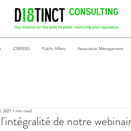
n
CSR/ESG
Public Affairs
Association Management
, 2021
1 min read
'intégralité de notre webinai