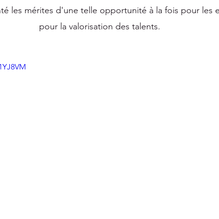
é les mérites d'une telle opportunité à la fois pour les 
pour la valorisation des talents.
j1YJ8VM