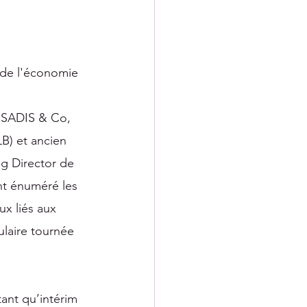
de l'économie 
 SADIS & Co, 
B) et ancien 
g Director de 
nt énuméré les 
ux liés aux 
laire tournée 
ant qu’intérim 