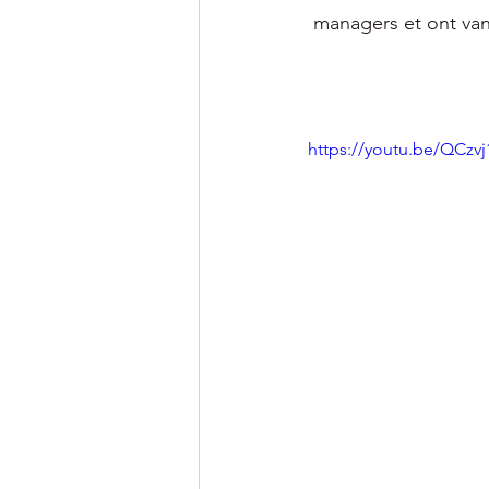
managers et ont vant
https://youtu.be/QCzv