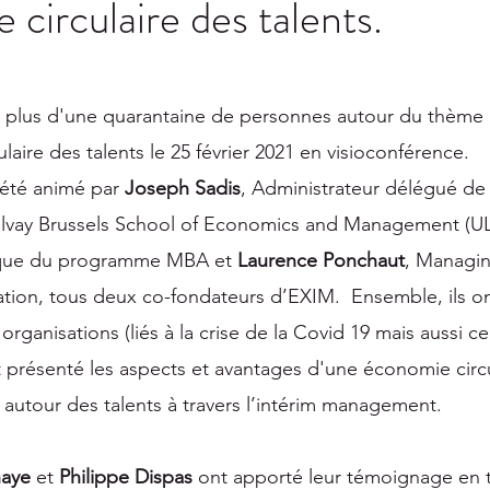
 circulaire des talents.
 plus d'une quarantaine de personnes autour du thème 
ulaire des talents le 25 février 2021 en visioconférence.  
été animé par 
Joseph Sadis
, Administrateur délégué de
Solvay Brussels School of Economics and Management (UL
ique du programme MBA et 
Laurence Ponchaut
, Managin
tion, tous deux co-fondateurs d’EXIM.  Ensemble, ils o
organisations (liés à la crise de la Covid 19 mais aussi ce
 présenté les aspects et avantages d'une économie circu
autour des talents à travers l’intérim management.
aye 
et
 Philippe Dispas
 ont apporté leur témoignage en t