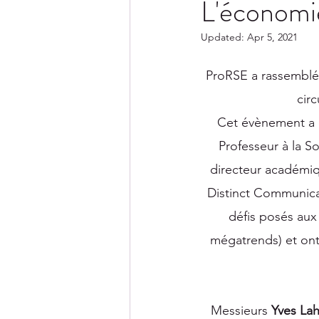
L'économie
Updated:
Apr 5, 2021
ProRSE a rassemblé
circ
 Cet évènement a 
Professeur à la 
directeur académ
Distinct Communica
défis posés aux 
mégatrends) et ont
 Messieurs 
Yves Lah