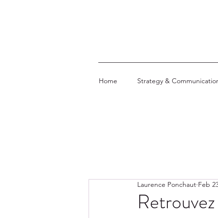
Home
Strategy & Communicatio
Laurence Ponchaut
Feb 23
Retrouvez l